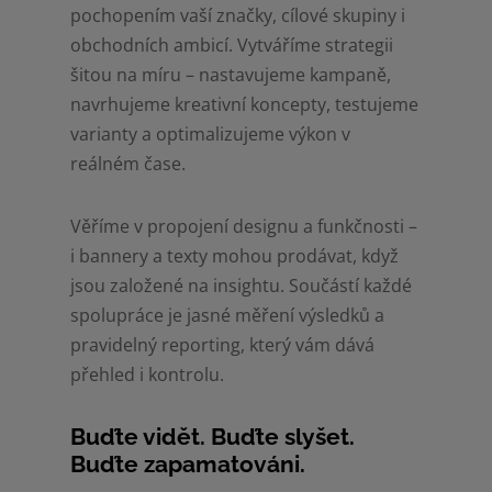
pochopením vaší značky, cílové skupiny i
obchodních ambicí. Vytváříme strategii
šitou na míru – nastavujeme kampaně,
navrhujeme kreativní koncepty, testujeme
varianty a optimalizujeme výkon v
reálném čase.
Věříme v propojení designu a funkčnosti –
i bannery a texty mohou prodávat, když
jsou založené na insightu. Součástí každé
spolupráce je jasné měření výsledků a
pravidelný reporting, který vám dává
přehled i kontrolu.
Buďte vidět. Buďte slyšet.
Buďte zapamatováni.