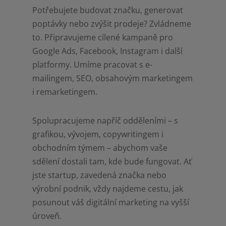
Potřebujete budovat značku, generovat
poptávky nebo zvýšit prodeje? Zvládneme
to. Připravujeme cílené kampaně pro
Google Ads, Facebook, Instagram i další
platformy. Umíme pracovat s e-
mailingem, SEO, obsahovým marketingem
i remarketingem.
Spolupracujeme napříč odděleními – s
grafikou, vývojem, copywritingem i
obchodním týmem – abychom vaše
sdělení dostali tam, kde bude fungovat. Ať
jste startup, zavedená značka nebo
výrobní podnik, vždy najdeme cestu, jak
posunout váš digitální marketing na vyšší
úroveň.