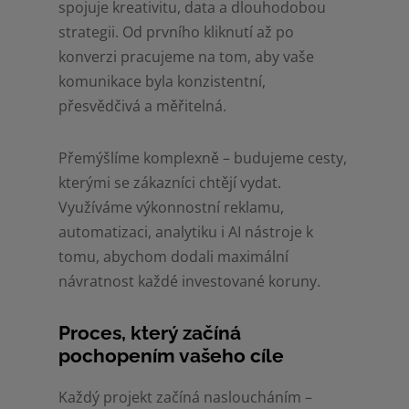
spojuje kreativitu, data a dlouhodobou
strategii. Od prvního kliknutí až po
konverzi pracujeme na tom, aby vaše
komunikace byla konzistentní,
přesvědčivá a měřitelná.
Přemýšlíme komplexně – budujeme cesty,
kterými se zákazníci chtějí vydat.
Využíváme výkonnostní reklamu,
automatizaci, analytiku i AI nástroje k
tomu, abychom dodali maximální
návratnost každé investované koruny.
Proces, který začíná
pochopením vašeho cíle
Každý projekt začíná nasloucháním –